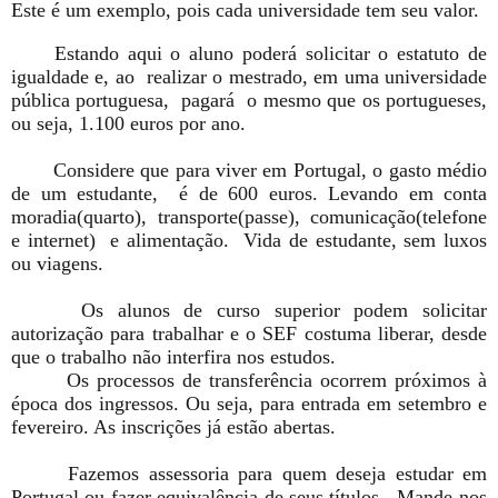
Este é um exemplo, pois cada universidade tem seu valor.
Estando aqui o aluno poderá solicitar o estatuto de
igualdade e, ao realizar o mestrado, em uma universidade
pública portuguesa, pagará o mesmo que os portugueses,
ou seja, 1.100 euros por ano.
Considere que para viver em Portugal, o gasto médio
de um estudante, é de 600 euros. Levando em conta
moradia(quarto), transporte(passe), comunicação(telefone
e internet) e alimentação. Vida de estudante, sem luxos
ou viagens.
Os alunos de curso superior podem solicitar
autorização para trabalhar e o SEF costuma liberar, desde
que o trabalho não interfira nos estudos.
Os processos de transferência ocorrem próximos à
época dos ingressos. Ou seja, para entrada em setembro e
fevereiro. As inscrições já estão abertas.
Fazemos assessoria para quem deseja estudar em
Portugal ou fazer equivalência de seus títulos. Mande-nos