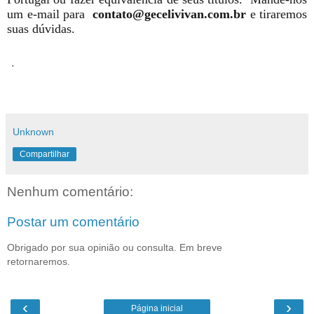
um e-mail para
contato@gecelivivan.com.br
e tiraremos
suas dúvidas.
.
Unknown
Compartilhar
Nenhum comentário:
Postar um comentário
Obrigado por sua opinião ou consulta. Em breve
retornaremos.
‹
›
Página inicial